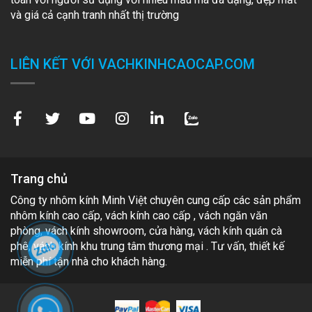
và giá cả cạnh tranh nhất thị trường
LIÊN KẾT VỚI VACHKINHCAOCAP.COM
Trang chủ
Công ty nhôm kính Minh Việt chuyên cung cấp các sản phẩm
nhôm kính cao cấp, vách kính cao cấp , vách ngăn văn
phòng, vách kính showroom, cửa hàng, vách kính quán cà
phê, vách kính khu trung tâm thương mại . Tư vấn, thiết kế
miễn phí tận nhà cho khách hàng.