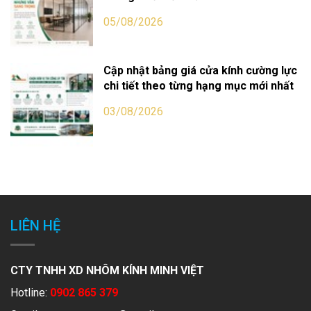
05/08/2026
Cập nhật bảng giá cửa kính cường lực
chi tiết theo từng hạng mục mới nhất
03/08/2026
LIÊN HỆ
CTY TNHH XD NHÔM KÍNH MINH VIỆT
Hotline:
0902 865 379