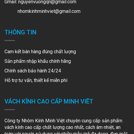
Gmail:
nguyenvuongqn@gmail.com
nhomkinhminhviet@gmail.com
THÔNG TIN
Cam kết bán hàng đúng chất lượng
Sản phẩm nhập khẩu chính hãng
Chính sách bảo hành 24/24
Hỗ trợ tư vấn, thiết kế miễn phí
VÁCH KÍNH CAO CẤP MINH VIÊT
Công ty Nhôm Kính Minh Việt chuyên cung cấp sản phẩm
vách kính cao cấp chất lượng cao nhất, cách âm nhiệt, an
toàn với người sử dụng với nhiều mẫu mã đa dạng, đẹp mắt