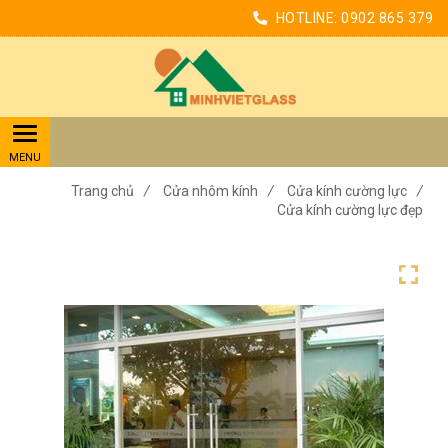
HOTLINE:
0902 865 379
Trang chủ
/
Cửa nhôm kính
/
Cửa kính cường lực
/
Cửa kính cường lực đẹp