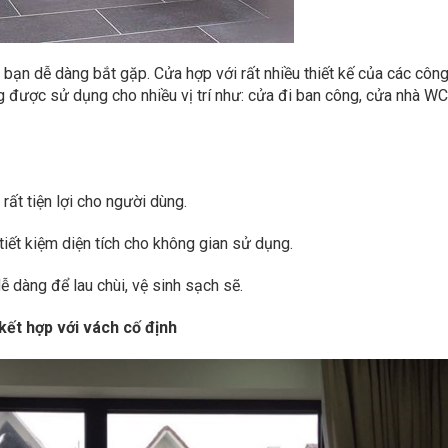
bạn dễ dàng bắt gặp. Cửa hợp với rất nhiều thiết kế của các côn
g được sử dụng cho nhiều vị trí như: cửa đi ban công, cửa nhà WC
rất tiện lợi cho người dùng.
tiết kiệm diện tích cho không gian sử dụng.
ễ dàng để lau chùi, vệ sinh sạch sẽ.
ết hợp với vách cố định