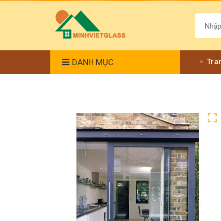
DANH MỤC
Tra