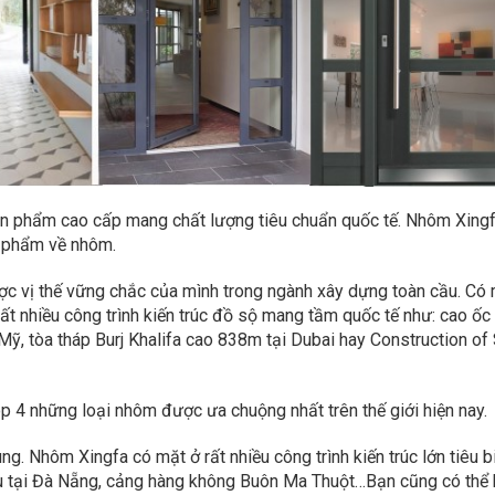
ản phẩm cao cấp mang chất lượng tiêu chuẩn quốc tế. Nhôm Xingf
ản phẩm về nhôm.
ợc vị thế vững chắc của mình trong ngành xây dựng toàn cầu. Có
rất nhiều công trình kiến trúc đồ sộ mang tầm quốc tế như: cao ốc
Mỹ, tòa tháp Burj Khalifa cao 838m tại Dubai hay Construction of
 4 những loại nhôm được ưa chuộng nhất trên thế giới hiện nay.
g. Nhôm Xingfa có mặt ở rất nhiều công trình kiến trúc lớn tiêu b
ớu tại Đà Nẵng, cảng hàng không Buôn Ma Thuột…Bạn cũng có thể 