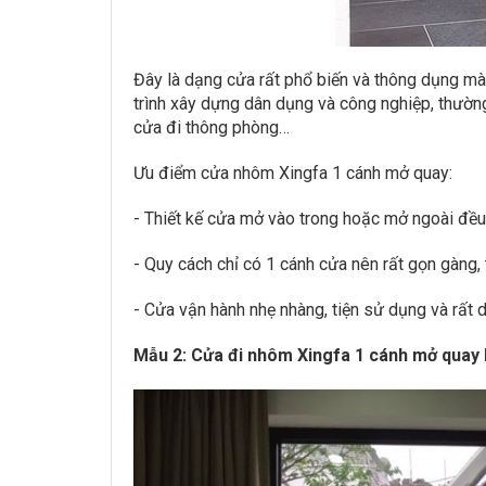
Đây là dạng cửa rất phổ biến và thông dụng mà 
trình xây dựng dân dụng và công nghiệp, thườn
cửa đi thông phòng…
Ưu điểm cửa nhôm Xingfa 1 cánh mở quay:
- Thiết kế cửa mở vào trong hoặc mở ngoài đều 
- Quy cách chỉ có 1 cánh cửa nên rất gọn gàng, 
- Cửa vận hành nhẹ nhàng, tiện sử dụng và rất d
Mẫu 2: Cửa đi nhôm Xingfa 1 cánh mở quay k