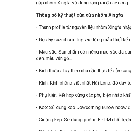
gặp nhôm Xingfa sử dụng rộng rãi ở các công 
Thông số kỹ thuật của cửa nhôm Xingfa
- Thanh profile từ nguyên liệu nhôm Xingfa nh
- Độ dày của nhôm: Tùy vào từng mẫu thiết kế
- Màu sắc: Sản phẩm có những màu sắc đa dạng
đen, màu vân gỗ…
- Kích thước: Tùy theo nhu cầu thực tế của công
- Kính: Kính phông việt nhật Hải Long, độ dà
- Phụ kiện: Kết hợp cùng các phụ kiện nhập kh
- Keo: Sử dụng keo Dowcorning Eurowindow đặ
- Gioăng kép: Sử dụng gioăng EPDM chất lượng 