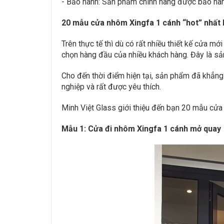
- Bảo hành: Sản phẩm chính hãng được bảo hà
20 mẫu cửa nhôm Xingfa 1 cánh “hot” nhất 
Trên thực tế thì dù có rất nhiều thiết kế cửa m
chọn hàng đầu của nhiều khách hàng. Đây là sả
Cho đến thời điểm hiện tại, sản phẩm đã khẳng 
nghiệp và rất được yêu thích.
Minh Việt Glass giới thiệu đến bạn 20 mẫu cử
Mẫu 1: Cửa đi nhôm Xingfa 1 cánh mở quay