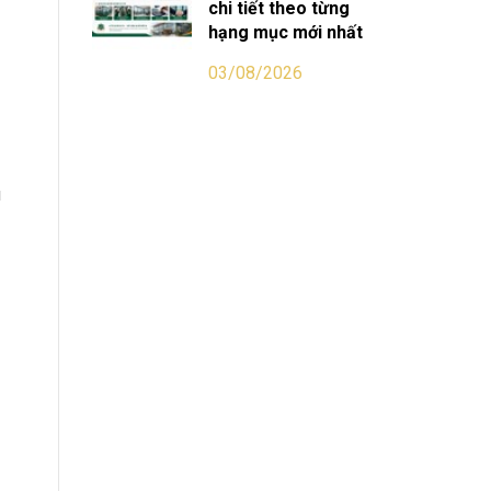
chi tiết theo từng
hạng mục mới nhất
03/08/2026
u