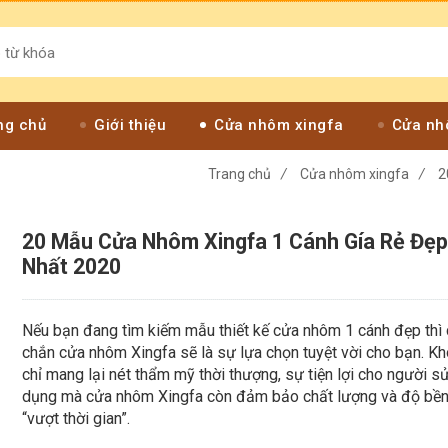
ng chủ
Giới thiệu
Cửa nhôm xingfa
Cửa nh
Trang chủ
/
Cửa nhôm xingfa
/
2
20 Mẫu Cửa Nhôm Xingfa 1 Cánh Gía Rẻ Đẹ
Nhất 2020
Nếu bạn đang tìm kiếm mẫu thiết kế cửa nhôm 1 cánh đẹp thì
chắn cửa nhôm Xingfa sẽ là sự lựa chọn tuyệt vời cho bạn. K
chỉ mang lại nét thẩm mỹ thời thượng, sự tiện lợi cho người s
dụng mà cửa nhôm Xingfa còn đảm bảo chất lượng và độ bề
“vượt thời gian”.