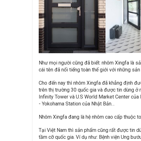
Như mọi người cũng đã biết: nhôm Xingfa là s
cái tên đã nổi tiếng toàn thế giới với những s
Cho đến nay thì nhôm Xingfa đã khẳng định đư
trên thị trường 30 quốc gia và được tin dùng ở 
Infinity Tower và U.S World Market Center của 
- Yokohama Station của Nhật Bản…
Nhôm Xingfa đang là hệ nhôm cao cấp thuộc top
Tại Việt Nam thì sản phẩm cũng rất được tin dùn
tầm cỡ quốc gia. Ví dụ như: Bệnh viện Ung bư