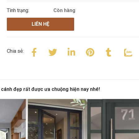
Tình trạng:
Còn hàng
LIÊN HỆ
Chia sẻ:
cánh đẹp rất được ưa chuộng hiện nay nhé!