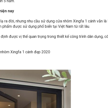
nh 5 năm.
hiện nay
ới lạ ra đời, nhưng nhu cầu sử dụng cửa nhôm Xingfa 1 cánh vẫn là 
n phẩm được sử dụng phổ biến tại Việt Nam từ rất lâu.
định được vị thế quan trọng trong thiết kế công trình dân dụng, c
a nhôm Xingfa 1 cánh đẹp 2020