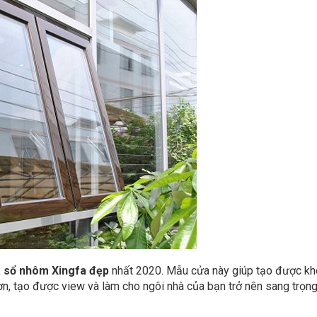
 sổ nhôm Xingfa đẹp
nhất 2020. Mẫu cửa này giúp tạo được k
ơn, tạo được view và làm cho ngôi nhà của bạn trở nên sang trọng