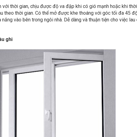
với thời gian, chịu được độ va đập khi có gió mạnh hoặc khi thời 
 theo thời gian. Có thể mở được khe thoáng với góc tối đa 45 độ
nắng vào bên trong ngôi nhà. Dễ dàng và thuận tiện cho việc lau 
àu ghi