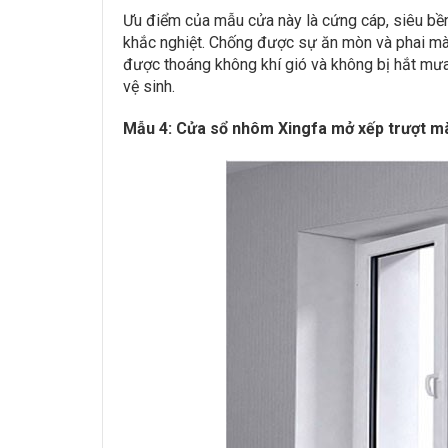
Ưu điểm của mẫu cửa này là cứng cáp, siêu bền 
khắc nghiệt. Chống được sự ăn mòn và phai màu
được thoáng không khí gió và không bị hắt mưa 
vệ sinh.
Mẫu 4: Cửa sổ nhôm Xingfa mở xếp trượt m