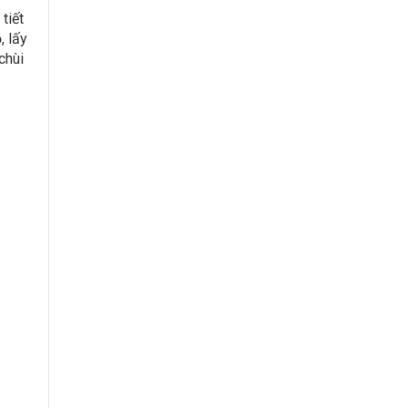
tiết
, lấy
chùi