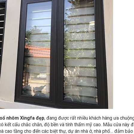
sổ nhôm Xingfa đẹp
, đang được rất nhiều khách hàng ưa chuộn
có kết cấu chắc chắn, độ bền và tính thẩm mỹ cao. Mẫu cửa này 
hà cao tầng cho đến các biệt thự, dự án nhà ở, nhà phố… đảm bảo