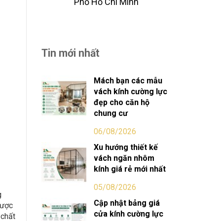
Phố Hồ Chi Minh
Tin mới nhất
Mách bạn các mẫu
vách kính cường lực
đẹp cho căn hộ
chung cư
06/08/2026
Xu hướng thiết kế
vách ngăn nhôm
kính giá rẻ mới nhất
05/08/2026
g
Cập nhật bảng giá
được
cửa kính cường lực
 chất