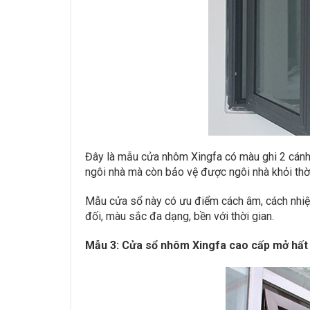
Đây là mẫu cửa nhôm Xingfa có màu ghi 2 cánh m
ngôi nhà mà còn bảo vệ được ngôi nhà khỏi thời 
Mẫu cửa sổ này có ưu điểm cách âm, cách nhiệt,
đối, màu sắc đa dạng, bền với thời gian.
Mẫu 3: Cửa sổ nhôm Xingfa cao cấp mở hất 