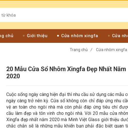
ng chủ
Giới thiệu
Cửa nhôm xingfa
Cửa nh
Trang chủ
/
Cửa nhôm xingfa
20 Mẫu Cửa Sổ Nhôm Xingfa Đẹp Nhất Năm
2020
Cuộc sống ngày càng hiện đại thì nhu cầu sử dụng các mẫu 
ngày càng trở nên kỳ. Cửa sổ không còn chỉ đáp ứng nhu c
vệ an toàn cho ngôi nhà mà còn phải đáp ứng tiêu chí đư
cầu làm đẹp và tôn vinh cho ngôi nhà. Với 20 mẫu cửa nhô
Xingfa đẹp nhất năm 2020 mà Minh Việt Glass giới thiệu dướ
chắc chắn sẽ là những mẫu khiến bạn phải đặc biệt quan 