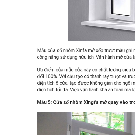
Mẫu cửa sổ nhôm Xinfa mở xếp trượt màu ghi này
công năng sử dụng hữu ích. Vận hành mở cửa lại
Ưu điểm của mẫu cửa này có chất lượng siêu bền
đối 100%. Với cấu tạo có thanh ray trượt và t
diện tích ô cửa, tạo được không gian cho ngôi 
diện tích tối đa. Việc vận hành khá an toàn mà lạ
Mẫu 5: Cửa sổ nhôm Xingfa mở quay vào tr