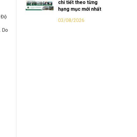
chi tiết theo từng
hạng mục mới nhất
. Độ
03/08/2026
. Do