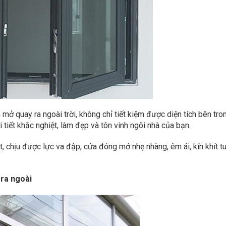
ở quay ra ngoài trời, không chỉ tiết kiệm được diện tích bên tro
tiết khắc nghiệt, làm đẹp và tôn vinh ngôi nhà của bạn.
 chịu được lực va đập, cửa đóng mở nhẹ nhàng, êm ái, kín khít t
ra ngoài