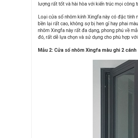
lượng rất tốt và hài hòa với kiến trúc mọi công 
Loại cửa sổ nhôm kính Xingfa này có đặc tính nổ
bền lại rất cao, không sợ bị hen gỉ hay phai màu
nhôm Xingfa này rất đa dạng, phong phú về mẫu
đó, rất dễ lựa chọn và sử dụng cho phù hợp với
Mẫu 2: Cửa sổ nhôm Xingfa màu ghi 2 cánh