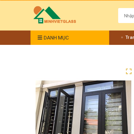
DANH MỤC
Tra