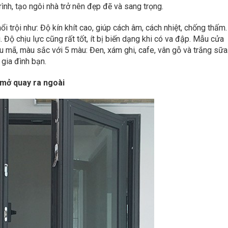
trình, tạo ngôi nhà trở nên đẹp đẽ và sang trọng.
i trội như: Độ kín khít cao, giúp cách âm, cách nhiệt, chống thấm
. Độ chịu lực cũng rất tốt, ít bị biến dạng khi có va đập. Mẫu cửa
 mã, màu sắc với 5 màu: Đen, xám ghi, cafe, vân gỗ và trắng sữa
 gia đình bạn.
 mở quay ra ngoài