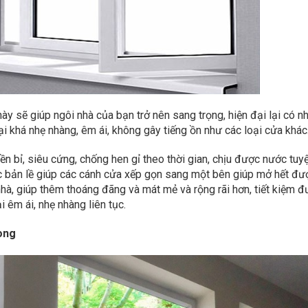
 sẽ giúp ngôi nhà của bạn trở nên sang trọng, hiện đại lại có nh
 khá nhẹ nhàng, êm ái, không gây tiếng ồn như các loại cửa khác
 bỉ, siêu cứng, chống hen gỉ theo thời gian, chịu được nước tuyệ
rục bản lề giúp các cánh cửa xếp gọn sang một bên giúp mở hết đư
nhà, giúp thêm thoáng đãng và mát mẻ và rộng rãi hơn, tiết kiệm 
i êm ái, nhẹ nhàng liên tục.
ong