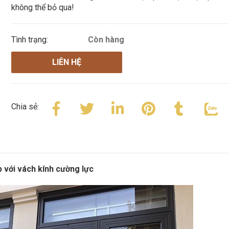
không thể bỏ qua!
Tình trạng:
Còn hàng
LIÊN HỆ
Chia sẻ:
 với vách kính cường lực