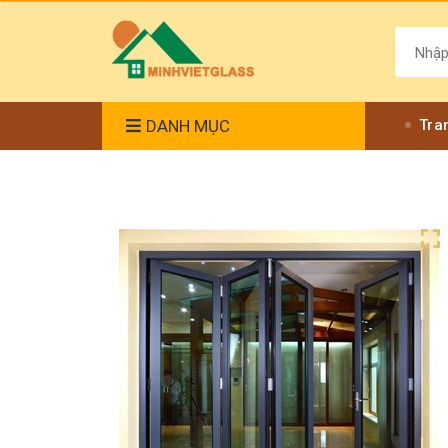
DANH MỤC
Tra