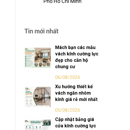
Phố Hồ Chi Minh
Tin mới nhất
Mách bạn các mẫu
vách kính cường lực
đẹp cho căn hộ
chung cư
06/08/2026
Xu hướng thiết kế
vách ngăn nhôm
kính giá rẻ mới nhất
05/08/2026
Cập nhật bảng giá
cửa kính cường lực