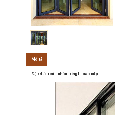
Mô tả
Đặc điểm c
ửa nhôm xingfa cao cấp.