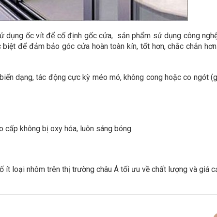
ử dụng ốc vít để cố định gốc cửa,
sản phẩm sử dụng công ngh
biệt để đảm bảo góc cửa hoàn toàn kín, tốt hơn, chắc chắn hơn
 biến dạng, tác động cực kỳ méo mó, không cong hoặc co ngót (
 cấp không bị oxy hóa, luôn sáng bóng.
ố ít loại nhôm trên thị trường châu Á tối ưu về chất lượng và giá c