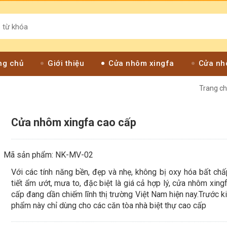
ng chủ
Giới thiệu
Cửa nhôm xingfa
Cửa nh
Trang c
Cửa nhôm xingfa cao cấp
Mã sản phẩm: NK-MV-02
Với các tính năng bền, đẹp và nhẹ, không bị oxy hóa bất chấ
tiết ẩm ướt, mưa to, đặc biệt là giá cả hợp lý, cửa nhôm xing
cấp đang dần chiếm lĩnh thị trường Việt Nam hiện nay.Trước k
phẩm này chỉ dùng cho các căn tòa nhà biệt thự cao cấp