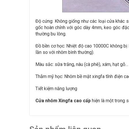
Độ cứng: Không giống như các loại cửa khác s
gốc hoàn chỉnh với góc dày 4mm, keo góc đặc 
thường bu lông.
Đồ bền cơ học: Nhiệt độ cao 10000C không bị
lần so với nhôm bình thường).
Màu sắc: sữa trắng, nâu (cà phê), xám, hạt gỗ…
Thẫm mỹ học: Nhôm bề mặt xingfa tĩnh điện cao
Tiết kiệm năng lượng
Cửa nhôm Xingfa cao cấp
hiện là một trong s