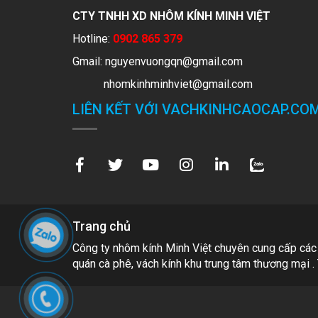
CTY TNHH XD NHÔM KÍNH MINH VIỆT
Hotline:
0902 865 379
Gmail:
nguyenvuongqn@gmail.com
nhomkinhminhviet@gmail.com
LIÊN KẾT VỚI VACHKINHCAOCAP.CO
Trang chủ
Công ty nhôm kính Minh Việt chuyên cung cấp các
quán cà phê, vách kính khu trung tâm thương mại . 