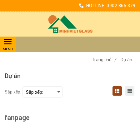
HOTLINE:
0902 865 379
Trang chủ
/
Dự án
Dự án
Sắp xếp:
fanpage