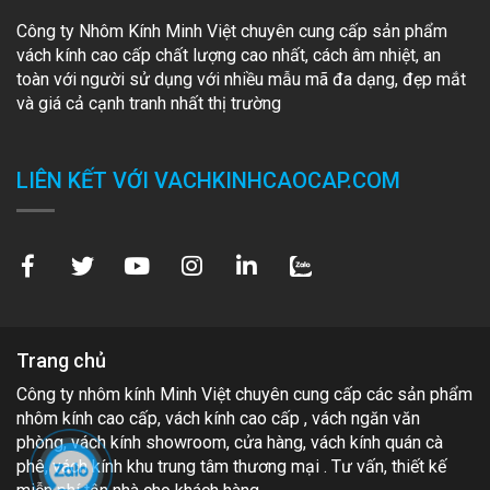
Công ty Nhôm Kính Minh Việt chuyên cung cấp sản phẩm
vách kính cao cấp chất lượng cao nhất, cách âm nhiệt, an
toàn với người sử dụng với nhiều mẫu mã đa dạng, đẹp mắt
và giá cả cạnh tranh nhất thị trường
LIÊN KẾT VỚI VACHKINHCAOCAP.COM
Trang chủ
Công ty nhôm kính Minh Việt chuyên cung cấp các sản phẩm
nhôm kính cao cấp, vách kính cao cấp , vách ngăn văn
phòng, vách kính showroom, cửa hàng, vách kính quán cà
phê, vách kính khu trung tâm thương mại . Tư vấn, thiết kế