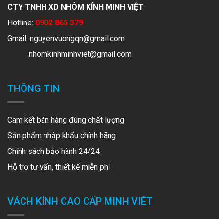
CTY TNHH XD NHÔM KÍNH MINH VIỆT
Hotline:
0902 865 379
Gmail:
nguyenvuongqn@gmail.com
nhomkinhminhviet@gmail.com
THÔNG TIN
Cam kết bán hàng đúng chất lượng
Sản phẩm nhập khẩu chính hãng
Chính sách bảo hành 24/24
Hỗ trợ tư vấn, thiết kế miễn phí
VÁCH KÍNH CAO CẤP MINH VIÊT