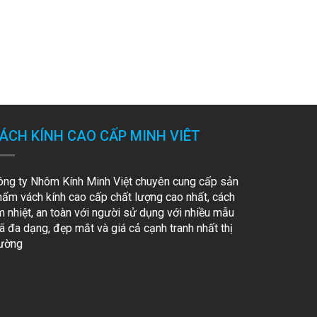
ÁCH KÍNH CAO CẤP MINH VIÊT
ông ty Nhôm Kính Minh Việt chuyên cung cấp sản
hẩm vách kính cao cấp chất lượng cao nhất, cách
m nhiệt, an toàn với người sử dụng với nhiều mẫu
 đa dạng, đẹp mắt và giá cả cạnh tranh nhất thị
rường