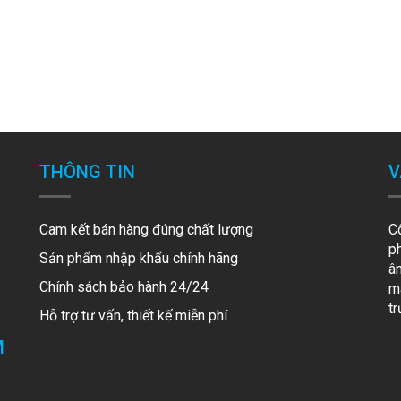
THÔNG TIN
V
Cam kết bán hàng đúng chất lượng
C
p
Sản phẩm nhập khẩu chính hãng
â
Chính sách bảo hành 24/24
mã
t
Hỗ trợ tư vấn, thiết kế miễn phí
M