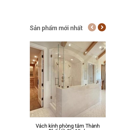
Sản phẩm mới nhất
Vách kính phòng tắm Thành
Thiế