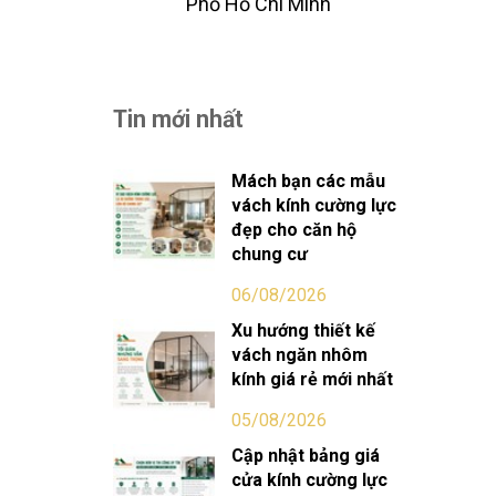
Phố Hồ Chi Minh
Tin mới nhất
Mách bạn các mẫu
vách kính cường lực
đẹp cho căn hộ
chung cư
06/08/2026
Xu hướng thiết kế
vách ngăn nhôm
kính giá rẻ mới nhất
05/08/2026
Cập nhật bảng giá
cửa kính cường lực