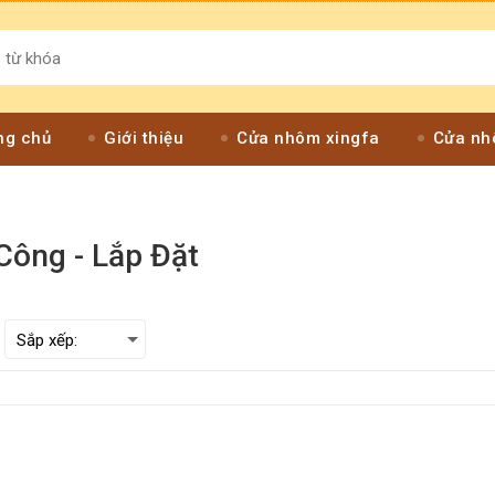
ng chủ
Giới thiệu
Cửa nhôm xingfa
Cửa nh
Công - Lắp Đặt