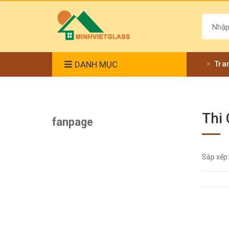
DANH MỤC
Tra
Thi 
fanpage
Sắp xếp: