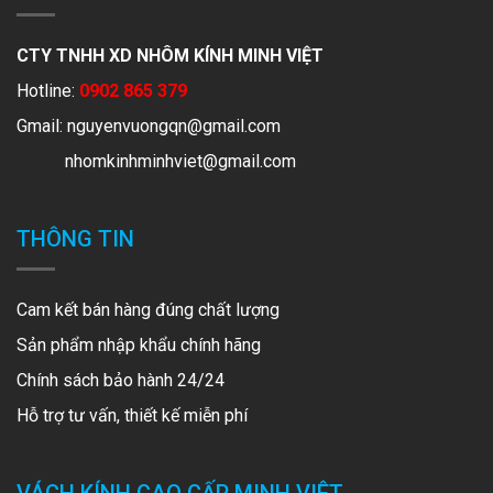
CTY TNHH XD NHÔM KÍNH MINH VIỆT
Hotline:
0902 865 379
Gmail:
nguyenvuongqn@gmail.com
nhomkinhminhviet@gmail.com
THÔNG TIN
Cam kết bán hàng đúng chất lượng
Sản phẩm nhập khẩu chính hãng
Chính sách bảo hành 24/24
Hỗ trợ tư vấn, thiết kế miễn phí
VÁCH KÍNH CAO CẤP MINH VIÊT