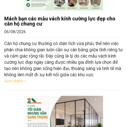
Mách bạn các mẫu vách kính cường lực đẹp cho
căn hộ chung cư
06/08/2026
Căn hộ chung cư thường có diện tích vừa phải, thế nên việc
phân chia không gian luôn cần sự cân bằng giữa tính riêng tư
và cảm giác rộng rãi. Đây cũng là lý do các mẫu vách kính
cường lực đẹp ngày càng được nhiều gia đình lựa chọn để
tạo nên không gian sống hiện đại, thoáng sáng và tinh tế mà
không làm mất đi sự kết nối giữa các khu vực.
Xem thêm ››