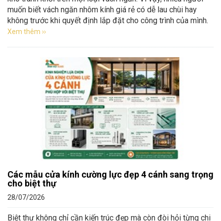
muốn biết vách ngăn nhôm kính giá rẻ có dễ lau chùi hay
không trước khi quyết định lắp đặt cho công trình của mình.
Xem thêm ››
Các mẫu cửa kính cường lực đẹp 4 cánh sang trọng
cho biệt thự
28/07/2026
Biệt thự không chỉ cần kiến trúc đẹp mà còn đòi hỏi từng chi