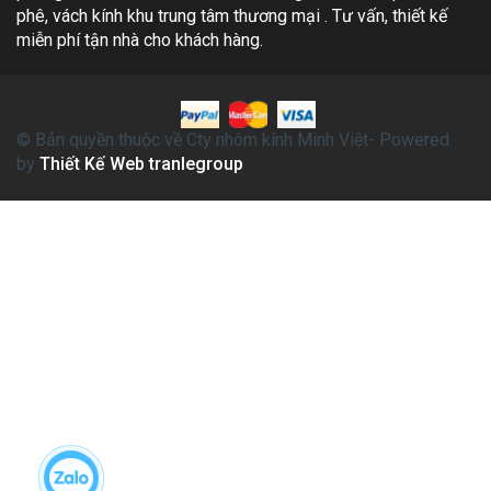
phê, vách kính khu trung tâm thương mại . Tư vấn, thiết kế
miễn phí tận nhà cho khách hàng.
© Bản quyền thuộc về Cty nhôm kính Minh Việt- Powered
by
Thiết Kế Web tranlegroup