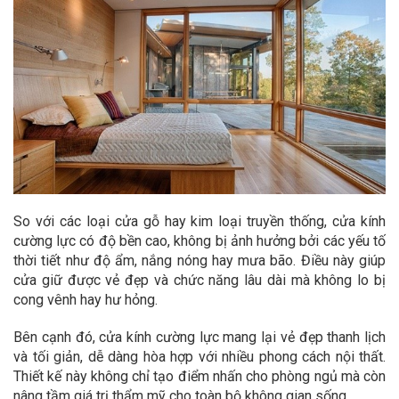
So với các loại cửa gỗ hay kim loại truyền thống, cửa kính
cường lực có độ bền cao, không bị ảnh hưởng bởi các yếu tố
thời tiết như độ ẩm, nắng nóng hay mưa bão. Điều này giúp
cửa giữ được vẻ đẹp và chức năng lâu dài mà không lo bị
cong vênh hay hư hỏng.
Bên cạnh đó, cửa kính cường lực mang lại vẻ đẹp thanh lịch
và tối giản, dễ dàng hòa hợp với nhiều phong cách nội thất.
Thiết kế này không chỉ tạo điểm nhấn cho phòng ngủ mà còn
nâng tầm giá trị thẩm mỹ cho toàn bộ không gian sống.