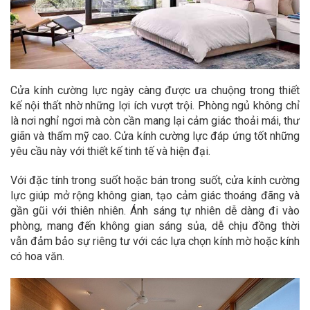
Cửa kính cường lực ngày càng được ưa chuộng trong thiết
kế nội thất nhờ những lợi ích vượt trội. Phòng ngủ không chỉ
là nơi nghỉ ngơi mà còn cần mang lại cảm giác thoải mái, thư
giãn và thẩm mỹ cao. Cửa kính cường lực đáp ứng tốt những
yêu cầu này với thiết kế tinh tế và hiện đại.
Với đặc tính trong suốt hoặc bán trong suốt, cửa kính cường
lực giúp mở rộng không gian, tạo cảm giác thoáng đãng và
gần gũi với thiên nhiên. Ánh sáng tự nhiên dễ dàng đi vào
phòng, mang đến không gian sáng sủa, dễ chịu đồng thời
vẫn đảm bảo sự riêng tư với các lựa chọn kính mờ hoặc kính
có hoa văn.