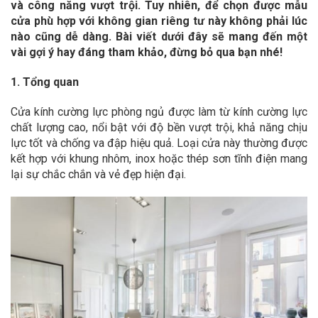
và công năng vượt trội. Tuy nhiên, để chọn được mẫu
cửa phù hợp với không gian riêng tư này không phải lúc
nào cũng dễ dàng. Bài viết dưới đây sẽ mang đến một
vài gợi ý hay đáng tham khảo, đừng bỏ qua bạn nhé!
1. Tổng quan
Cửa kính cường lực phòng ngủ được làm từ kính cường lực
chất lượng cao, nổi bật với độ bền vượt trội, khả năng chịu
lực tốt và chống va đập hiệu quả. Loại cửa này thường được
kết hợp với khung nhôm, inox hoặc thép sơn tĩnh điện mang
lại sự chắc chắn và vẻ đẹp hiện đại.