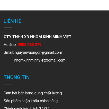
LIÊN HỆ
CTY TNHH XD NHÔM KÍNH MINH VIỆT
Hotline:
0902 865 379
Gmail:
nguyenvuongqn@gmail.com
nhomkinhminhviet@gmail.com
THÔNG TIN
Cam kết bán hàng đúng chất lượng
Sản phẩm nhập khẩu chính hãng
Chính sách bảo hành 24/24