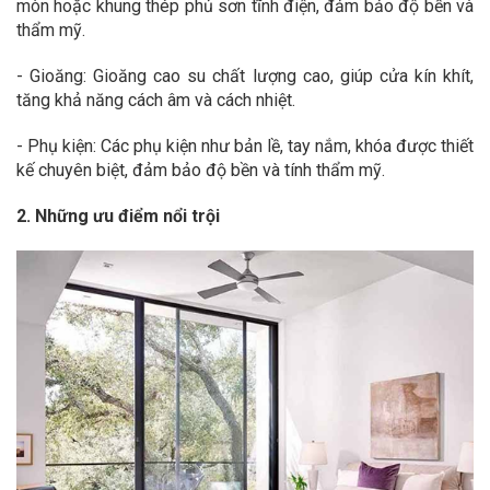
mòn hoặc khung thép phủ sơn tĩnh điện, đảm bảo độ bền và
thẩm mỹ.
- Gioăng: Gioăng cao su chất lượng cao, giúp cửa kín khít,
tăng khả năng cách âm và cách nhiệt.
- Phụ kiện: Các phụ kiện như bản lề, tay nắm, khóa được thiết
kế chuyên biệt, đảm bảo độ bền và tính thẩm mỹ.
2. Những ưu điểm nổi trội