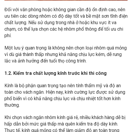
Đối với văn phòng hoặc không gian cần độ ổn định cao, nên
ưu tiên các dòng nhôm có độ dày tốt và bề mặt sơn tĩnh điện
chất lượng. Nếu sử dụng trong nhà ở hoặc khu vực ít va
chạm, có thể lựa chọn các hệ nhôm phổ thông để tối ưu chi
phí.
Một lưu ý quan trọng là không nên chọn loại nhôm quá mỏng
vì dù giá thành thấp nhưng khả năng chịu lực kém, dễ rung
lắc và ảnh hưởng đến tuổi thọ công trình.
1.2. Kiểm tra chất lượng kính trước khi thi công
Kính là bộ phận quan trọng tạo nên tính thẩm mỹ và độ an
toàn cho vách ngăn. Hiện nay, kính cường lực được sử dụng
phổ biến vì có khả năng chịu lực và chịu nhiệt tốt hơn kính
thường.
Khi chọn vách ngăn nhôm kính giá rẻ, nhiều khách hàng dễ bị
hấp dẫn bởi mức giá thấp mà quên kiểm tra độ dày kính.
Thực tế, kính quá mỏng có thể làm giảm độ an toàn trong