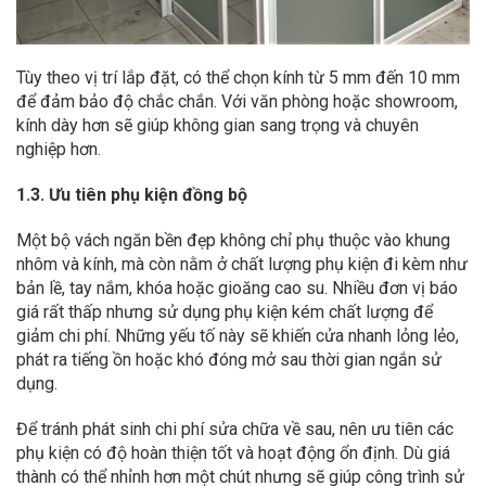
Tùy theo vị trí lắp đặt, có thể chọn kính từ 5 mm đến 10 mm
để đảm bảo độ chắc chắn. Với văn phòng hoặc showroom,
kính dày hơn sẽ giúp không gian sang trọng và chuyên
nghiệp hơn.
1.3. Ưu tiên phụ kiện đồng bộ
Một bộ vách ngăn bền đẹp không chỉ phụ thuộc vào khung
nhôm và kính, mà còn nằm ở chất lượng phụ kiện đi kèm như
bản lề, tay nắm, khóa hoặc gioăng cao su. Nhiều đơn vị báo
giá rất thấp nhưng sử dụng phụ kiện kém chất lượng để
giảm chi phí. Những yếu tố này sẽ khiến cửa nhanh lỏng lẻo,
phát ra tiếng ồn hoặc khó đóng mở sau thời gian ngắn sử
dụng.
Để tránh phát sinh chi phí sửa chữa về sau, nên ưu tiên các
phụ kiện có độ hoàn thiện tốt và hoạt động ổn định. Dù giá
thành có thể nhỉnh hơn một chút nhưng sẽ giúp công trình sử