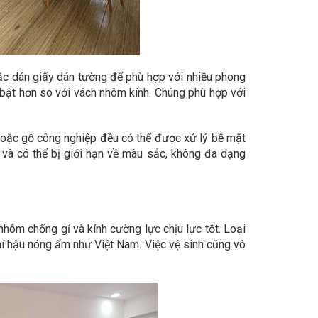
ặc dán giấy dán tường để phù hợp với nhiều phong
i bật hơn so với vách nhôm kính. Chúng phù hợp với
 hoặc gỗ công nghiệp đều có thể được xử lý bề mặt
 và có thể bị giới hạn về màu sắc, không đa dạng
ôm chống gỉ và kính cường lực chịu lực tốt. Loại
hí hậu nóng ẩm như Việt Nam. Việc vệ sinh cũng vô