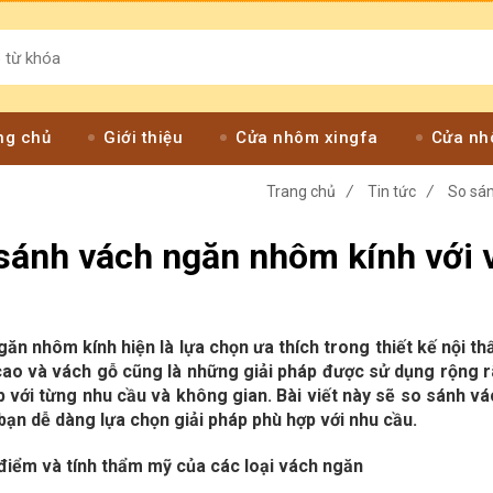
ng chủ
Giới thiệu
Cửa nhôm xingfa
Cửa nh
Trang chủ
/
Tin tức
/
So sán
sánh vách ngăn nhôm kính với 
ăn nhôm kính hiện là lựa chọn ưa thích trong thiết kế nội thấ
cao và vách gỗ cũng là những giải pháp được sử dụng rộng rã
p với từng nhu cầu và không gian. Bài viết này sẽ so sánh v
bạn dễ dàng lựa chọn giải pháp phù hợp với nhu cầu.
 điểm và tính thẩm mỹ của các loại vách ngăn