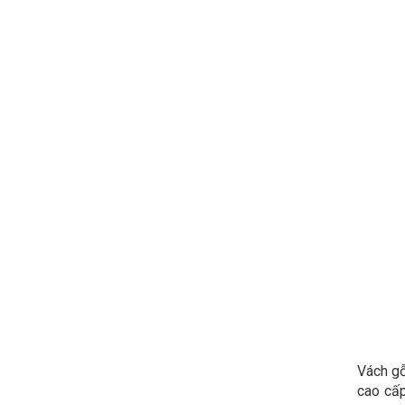
Vách gỗ
cao cấp