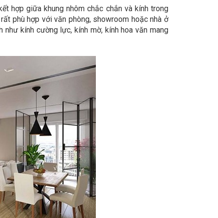
 kết hợp giữa khung nhôm chắc chắn và kính trong
 rất phù hợp với văn phòng, showroom hoặc nhà ở
h như kính cường lực, kính mờ, kính hoa văn mang
n nghi