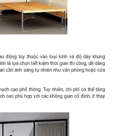
dao động tùy thuộc vào loại kính và độ dày khung
 là lựa chọn tiết kiệm thời gian thi công, dễ dàng
gian cần ánh sáng tự nhiên như văn phòng hoặc cửa
ạch cao phổ thông. Tuy nhiên, chi phí có thể tăng
h cao phù hợp với các không gian cố định, ít thay