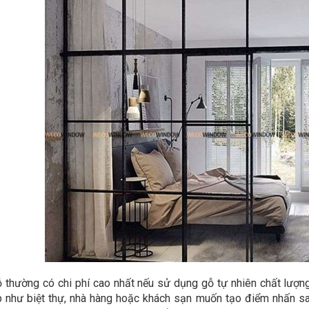
 thường có chi phí cao nhất nếu sử dụng gỗ tự nhiên chất lượng
 như biệt thự, nhà hàng hoặc khách sạn muốn tạo điểm nhấn sang