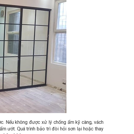
ớc. Nếu không được xử lý chống ẩm kỹ càng, vách
 ướt. Quá trình bảo trì đòi hỏi sơn lại hoặc thay