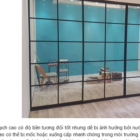
ạch cao có độ bền tương đối tốt nhưng dễ bị ảnh hưởng bởi nư
ao có thể bị mốc hoặc xuống cấp nhanh chóng trong môi trường ẩm