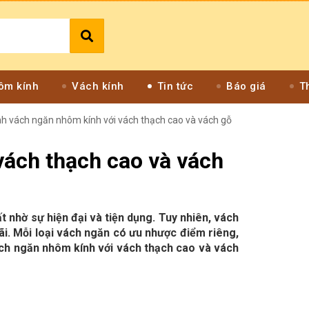
ôm kính
Vách kính
Tin tức
Báo giá
T
h vách ngăn nhôm kính với vách thạch cao và vách gỗ
vách thạch cao và vách
t nhờ sự hiện đại và tiện dụng. Tuy nhiên, vách
i. Mỗi loại vách ngăn có ưu nhược điểm riêng,
ách ngăn nhôm kính với vách thạch cao và vách