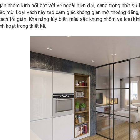
ăn nhôm kính nổi bật với vẻ ngoài hiện đại, sang trọng nhờ sự
ặc mờ. Loại vách này tạo cảm giác không gian mở, thoáng đãng,
ách tối giản. Khả năng tùy biến màu sắc khung nhôm và loại kín
inh hoạt trong thiết kế.
t kế vách kính phòng tắm
Vách kính phòng tắm tiệ