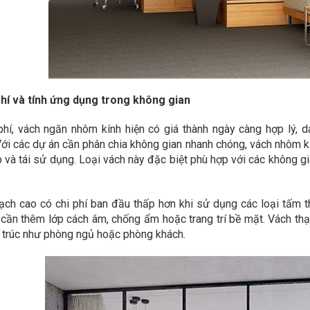
phí và tính ứng dụng trong không gian
phí, vách ngăn nhôm kính hiện có giá thành ngày càng hợp lý, 
ới các dự án cần phân chia không gian nhanh chóng, vách nhôm kính
p và tái sử dụng. Loại vách này đặc biệt phù hợp với các không 
ạch cao có chi phí ban đầu thấp hơn khi sử dụng các loại tấm th
 cần thêm lớp cách âm, chống ẩm hoặc trang trí bề mặt. Vách thạc
 trúc như phòng ngủ hoặc phòng khách.