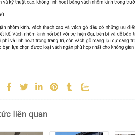
an và kỹ thuật cao, không linh hoạt bằng vách nhôm kính trong trườ
kết
ăn nhôm kính, vách thạch cao và vách gỗ đều có những ưu điể
iết kế. Vách nhôm kính nổi bật với sự hiện đại, bền bỉ và dễ bảo 
i phí và linh hoạt trong trang trí, còn vách gỗ mang lại sự sang t
p bạn lựa chọn được loại vách ngăn phù hợp nhất cho không gian
:
tức liên quan