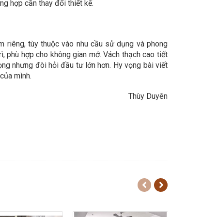
ng hợp cần thay đổi thiết kế.
m riêng, tùy thuộc vào nhu cầu sử dụng và phong
trì, phù hợp cho không gian mở. Vách thạch cao tiết
rọng nhưng đòi hỏi đầu tư lớn hơn. Hy vọng bài viết
 của mình.
Thùy Duyên