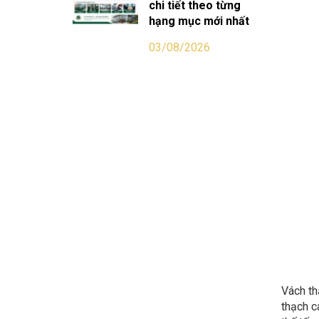
chi tiết theo từng
hạng mục mới nhất
03/08/2026
Vách th
thạch c