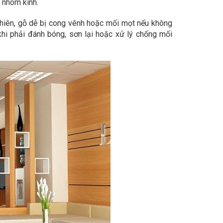
h nhôm kính.
nhiên, gỗ dễ bị cong vênh hoặc mối mọt nếu không
hi phải đánh bóng, sơn lại hoặc xử lý chống mối