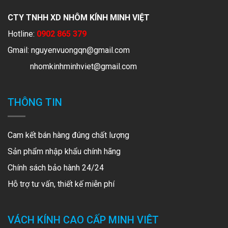
CTY TNHH XD NHÔM KÍNH MINH VIỆT
Hotline:
0902 865 379
Gmail:
nguyenvuongqn@gmail.com
nhomkinhminhviet@gmail.com
THÔNG TIN
Cam kết bán hàng đúng chất lượng
Sản phẩm nhập khẩu chính hãng
Chính sách bảo hành 24/24
Hỗ trợ tư vấn, thiết kế miễn phí
VÁCH KÍNH CAO CẤP MINH VIÊT