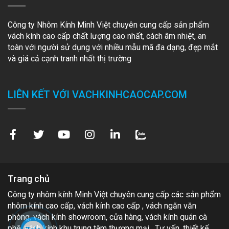
Công ty Nhôm Kính Minh Việt chuyên cung cấp sản phẩm
vách kính cao cấp chất lượng cao nhất, cách âm nhiệt, an
toàn với người sử dụng với nhiều mẫu mã đa dạng, đẹp mắt
và giá cả cạnh tranh nhất thị trường
LIÊN KẾT VỚI VACHKINHCAOCAP.COM
Trang chủ
Công ty nhôm kính Minh Việt chuyên cung cấp các sản phẩm
nhôm kính cao cấp, vách kính cao cấp , vách ngăn văn
phòng, vách kính showroom, cửa hàng, vách kính quán cà
phê, vách kính khu trung tâm thương mại . Tư vấn, thiết kế