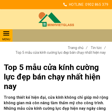
HOTLINE:
0902 865 379
Trang chủ
/
Tin tức
/
Top 5 mẫu cửa kính cường lực đẹp bán chạy nhất hiện nay
Top 5 mẫu cửa kính cường
lực đẹp bán chạy nhất hiện
nay
Trong thiết kế hiện đại, cửa kính không chỉ giúp mở rộng
không gian mà còn nâng tầm thẩm mỹ cho công trình.
Những mẫu cửa kính cường lực đẹp hiện nay ngày càng