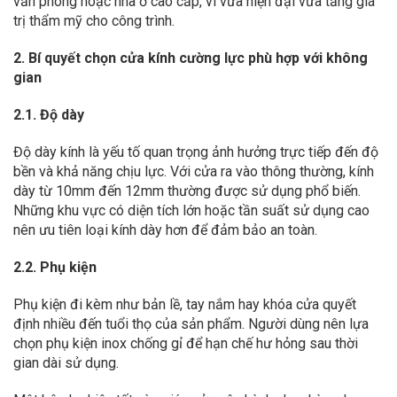
văn phòng hoặc nhà ở cao cấp, vì vừa hiện đại vừa tăng giá
trị thẩm mỹ cho công trình.
2. Bí quyết chọn cửa kính cường lực phù hợp với không
gian
2.1. Độ dày
Độ dày kính là yếu tố quan trọng ảnh hưởng trực tiếp đến độ
bền và khả năng chịu lực. Với cửa ra vào thông thường, kính
dày từ 10mm đến 12mm thường được sử dụng phổ biến.
Những khu vực có diện tích lớn hoặc tần suất sử dụng cao
nên ưu tiên loại kính dày hơn để đảm bảo an toàn.
2.2. Phụ kiện
Phụ kiện đi kèm như bản lề, tay nắm hay khóa cửa quyết
định nhiều đến tuổi thọ của sản phẩm. Người dùng nên lựa
chọn phụ kiện inox chống gỉ để hạn chế hư hỏng sau thời
gian dài sử dụng.