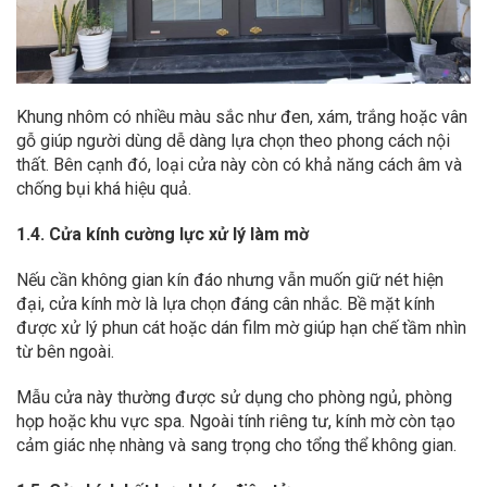
Khung nhôm có nhiều màu sắc như đen, xám, trắng hoặc vân
gỗ giúp người dùng dễ dàng lựa chọn theo phong cách nội
thất. Bên cạnh đó, loại cửa này còn có khả năng cách âm và
chống bụi khá hiệu quả.
1.4. Cửa kính cường lực xử lý làm mờ
Nếu cần không gian kín đáo nhưng vẫn muốn giữ nét hiện
đại, cửa kính mờ là lựa chọn đáng cân nhắc. Bề mặt kính
được xử lý phun cát hoặc dán film mờ giúp hạn chế tầm nhìn
từ bên ngoài.
Mẫu cửa này thường được sử dụng cho phòng ngủ, phòng
họp hoặc khu vực spa. Ngoài tính riêng tư, kính mờ còn tạo
cảm giác nhẹ nhàng và sang trọng cho tổng thể không gian.