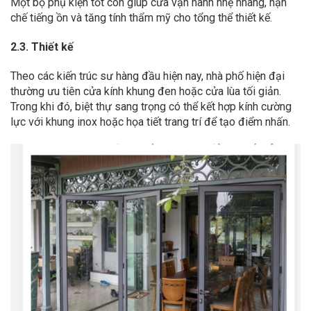
Một bộ phụ kiện tốt còn giúp cửa vận hành nhẹ nhàng, hạn
chế tiếng ồn và tăng tính thẩm mỹ cho tổng thể thiết kế.
2.3. Thiết kế
Theo các kiến trúc sư hàng đầu hiện nay, nhà phố hiện đại
thường ưu tiên cửa kính khung đen hoặc cửa lùa tối giản.
Trong khi đó, biệt thự sang trọng có thể kết hợp kính cường
lực với khung inox hoặc họa tiết trang trí để tạo điểm nhấn.