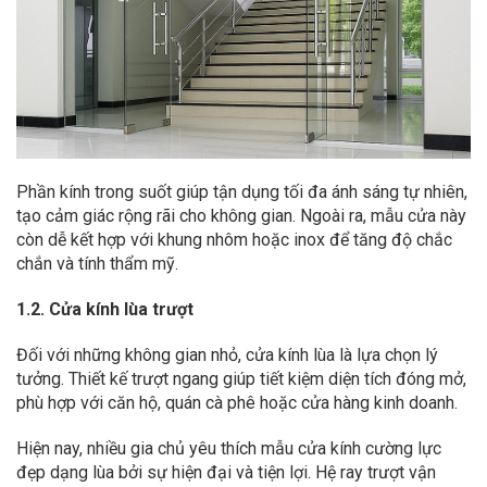
Phần kính trong suốt giúp tận dụng tối đa ánh sáng tự nhiên,
tạo cảm giác rộng rãi cho không gian. Ngoài ra, mẫu cửa này
còn dễ kết hợp với khung nhôm hoặc inox để tăng độ chắc
chắn và tính thẩm mỹ.
1.2. Cửa kính lùa trượt
Đối với những không gian nhỏ, cửa kính lùa là lựa chọn lý
tưởng. Thiết kế trượt ngang giúp tiết kiệm diện tích đóng mở,
phù hợp với căn hộ, quán cà phê hoặc cửa hàng kinh doanh.
Hiện nay, nhiều gia chủ yêu thích mẫu cửa kính cường lực
đẹp dạng lùa bởi sự hiện đại và tiện lợi. Hệ ray trượt vận