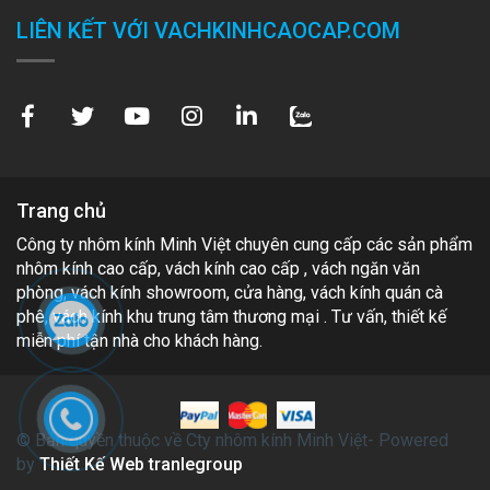
LIÊN KẾT VỚI VACHKINHCAOCAP.COM
Trang chủ
Công ty nhôm kính Minh Việt chuyên cung cấp các sản phẩm
nhôm kính cao cấp, vách kính cao cấp , vách ngăn văn
phòng, vách kính showroom, cửa hàng, vách kính quán cà
phê, vách kính khu trung tâm thương mại . Tư vấn, thiết kế
miễn phí tận nhà cho khách hàng.
© Bản quyền thuộc về Cty nhôm kính Minh Việt- Powered
by
Thiết Kế Web tranlegroup