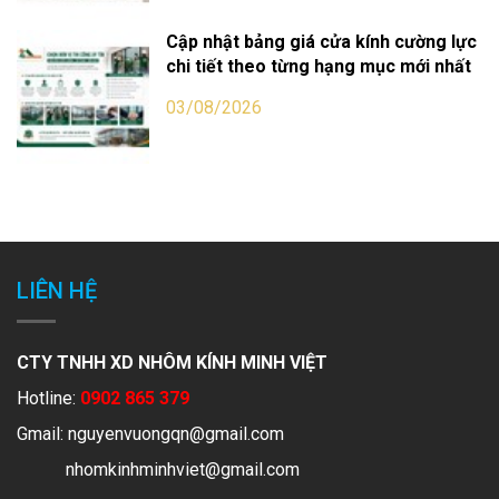
Cập nhật bảng giá cửa kính cường lực
chi tiết theo từng hạng mục mới nhất
03/08/2026
LIÊN HỆ
CTY TNHH XD NHÔM KÍNH MINH VIỆT
Hotline:
0902 865 379
Gmail:
nguyenvuongqn@gmail.com
nhomkinhminhviet@gmail.com