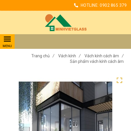
HOTLINE:
0902 865 379
Trang chủ
/
Vách kính
/
Vách kính cách âm
/
Sản phẩm vách kính cách âm