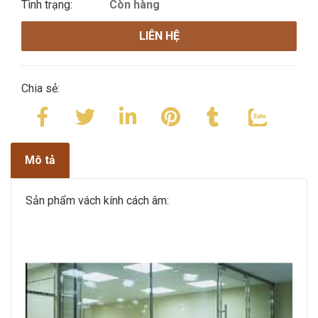
Tình trạng:
Còn hàng
LIÊN HỆ
Chia sẻ:
Mô tả
Sản phẩm vách kính cách âm: