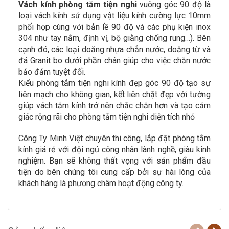
Vách kính phòng tắm tiện nghi
vuông góc 90 độ là
loại vách kính sử dụng vật liệu kính cường lực 10mm
phối hợp cùng với bản lề 90 độ và các phụ kiện inox
304 như tay nắm, định vị, bộ giằng chống rung…). Bên
cạnh đó, các loại doăng nhựa chắn nước, doăng từ và
đá Granit bo dưới phần chân giúp cho việc chắn nước
bảo đảm tuyệt đối.
Kiểu phòng tắm tiện nghi kính đẹp góc 90 độ tạo sự
liên mạch cho không gian, kết liên chặt đẹp với tường
giúp vách tắm kính trở nên chắc chắn hơn và tạo cảm
giác rộng rãi cho phòng tắm tiện nghi diện tích nhỏ
Công Ty Minh Việt chuyên thi công, lắp đặt phòng tắm
kính giá rẻ với đội ngủ công nhân lành nghề, giàu kinh
nghiệm. Bạn sẽ không thất vọng với sản phẩm đầu
tiện do bên chúng tôi cung cấp bởi sự hài lòng của
khách hàng là phương châm hoạt động công ty.