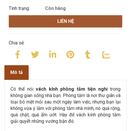
Tình trạng:
Còn hàng
LIÊN HỆ
Chia sẻ:
Mô tả
Có thể nói
vách kính phòng tắm tiện nghi
trong
không gian sống nhà bạn. Phòng tắm là nơi thư giãn và
loại bỏ mệt mỏi sau một ngày làm việc, nhưng bạn lại
không vừa ý lắm với phòng tắm nhà mình, nó quá rộng,
quá chật, quá ẩm ướt. Hày để vách kính phòng tắm
giải quyết những vướng bận đó.