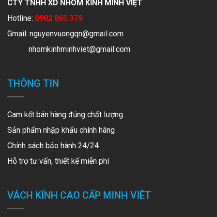
CTY TNHH XD NHÔM KÍNH MINH VIỆT
Hotline:
0902 865 379
Gmail:
nguyenvuongqn@gmail.com
nhomkinhminhviet@gmail.com
THÔNG TIN
Cam kết bán hàng đúng chất lượng
Sản phẩm nhập khẩu chính hãng
Chính sách bảo hành 24/24
Hỗ trợ tư vấn, thiết kế miễn phí
VÁCH KÍNH CAO CẤP MINH VIÊT