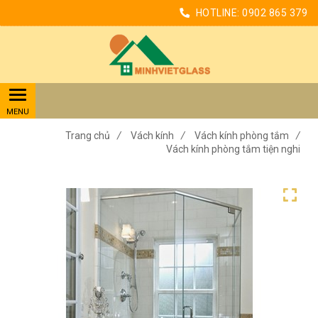
HOTLINE:
0902 865 379
Trang chủ
/
Vách kính
/
Vách kính phòng tắm
/
Vách kính phòng tắm tiện nghi